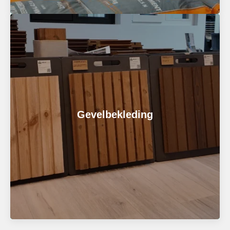
Zakgoed
Op zoek naar de juiste mortels en bindmiddelen voor
jouw project? In ons assortiment vind je allerlei
Gevelbekleding
soorten zakgoed, van betonmortel en cement tot
lijmen.
Bel voor meer informatie