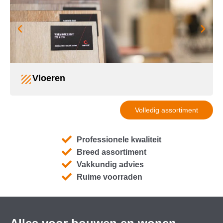
Vloeren
Volledig assortiment
Professionele kwaliteit
Breed assortiment
Vakkundig advies
Ruime voorraden