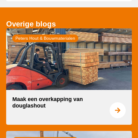
Overige blogs
Peters Hout & Bouwmaterialen
Maak een overkapping van
douglashout