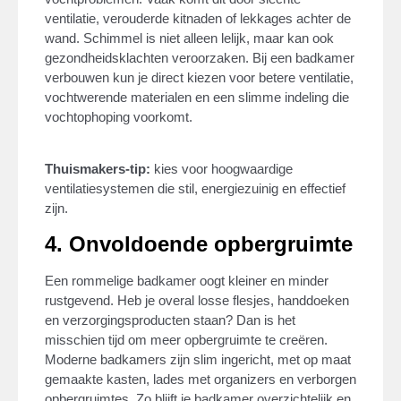
ventilatie, verouderde kitnaden of lekkages achter de
wand. Schimmel is niet alleen lelijk, maar kan ook
gezondheidsklachten veroorzaken. Bij een badkamer
verbouwen kun je direct kiezen voor betere ventilatie,
vochtwerende materialen en een slimme indeling die
vochtophoping voorkomt.
Thuismakers-tip:
kies voor hoogwaardige
ventilatiesystemen die stil, energiezuinig en effectief
zijn.
4. Onvoldoende opbergruimte
Een rommelige badkamer oogt kleiner en minder
rustgevend. Heb je overal losse flesjes, handdoeken
en verzorgingsproducten staan? Dan is het
misschien tijd om meer opbergruimte te creëren.
Moderne badkamers zijn slim ingericht, met op maat
gemaakte kasten, lades met organizers en verborgen
opbergruimtes. Zo blijft je badkamer overzichtelijk en