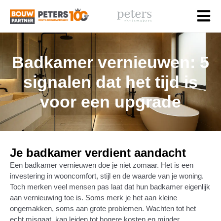
Badkamer vernieuwen: 5
signalen dat het tijd is
voor een upgrade
Je badkamer verdient aandacht
Een badkamer vernieuwen doe je niet zomaar. Het is een
investering in wooncomfort, stijl en de waarde van je woning.
Toch merken veel mensen pas laat dat hun badkamer eigenlijk
aan vernieuwing toe is. Soms merk je het aan kleine
ongemakken, soms aan grote problemen. Wachten tot het
echt misgaat, kan leiden tot hogere kosten en minder