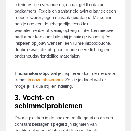
Interieurstijlen veranderen, en dat geldt ook voor
badkamers. Tegels en sanitair die twintig jaar geleden
modern waren, ogen nu vaak gedateerd. Misschien
heb je nog een douchegordijn, een klein
wastafelmeubel of weinig opbergruimte. Een nieuwe
badkamer kan aansluiten bij je huidige woonstijl én
inspelen op jouw wensen: een ruime inloopdouche,
dubbele wastafel of ligbad, moderne verlichting en
onderhoudsvriendelijke materialen.
Thuismakers-tip:
laat je inspireren door de nieuwste
trends
in onze showroom.
Zo zie je direct wat er
mogelijk is qua stijl en indeling.
3. Vocht- en
schimmelproblemen
Zwarte plekken in de hoeken, muffe geurtjes en een
constant beslagen spiegel zijn signalen van
vochtproblemen. Vaak komt dit door slechte