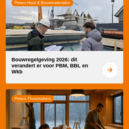
Peters Hout & Bouwmaterialen
Bouwregelgeving 2026: dit
verandert er voor PBM, BBL en
Wkb
Peters Thuismakers