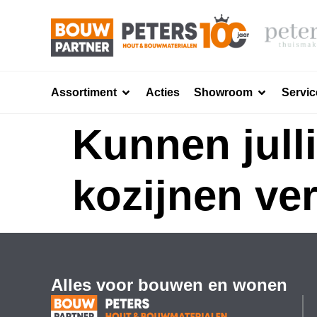
Assortiment
Acties
Showroom
Servic
Kunnen jull
kozijnen ve
Alles voor bouwen en wonen