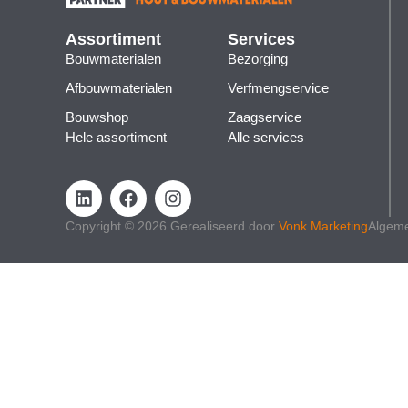
Assortiment
Services
Bouwmaterialen
Bezorging
Afbouwmaterialen
Verfmengservice
Bouwshop
Zaagservice
Hele assortiment
Alle services
Copyright © 2026 Gerealiseerd door
Vonk Marketing
Algem