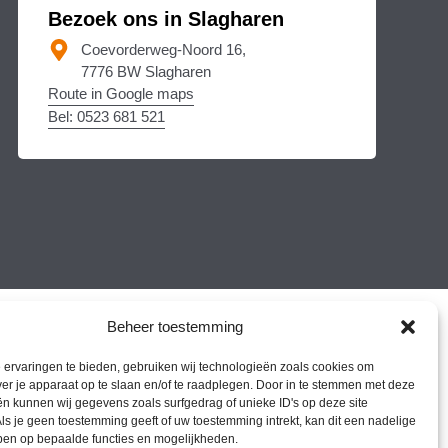
Bezoek ons in Slagharen
Coevorderweg-Noord 16,
7776 BW Slagharen
Route in Google maps
Bel: 0523 681 521
Beheer toestemming
ervaringen te bieden, gebruiken wij technologieën zoals cookies om
ver je apparaat op te slaan en/of te raadplegen. Door in te stemmen met deze
n kunnen wij gegevens zoals surfgedrag of unieke ID's op deze site
ls je geen toestemming geeft of uw toestemming intrekt, kan dit een nadelige
ben op bepaalde functies en mogelijkheden.