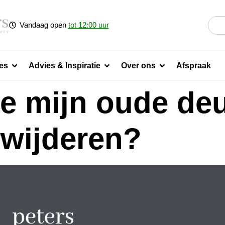
Vandaag open
tot 12:00 uur
es
Advies & Inspiratie
Over ons
Afspraak
ie mijn oude de
rwijderen?