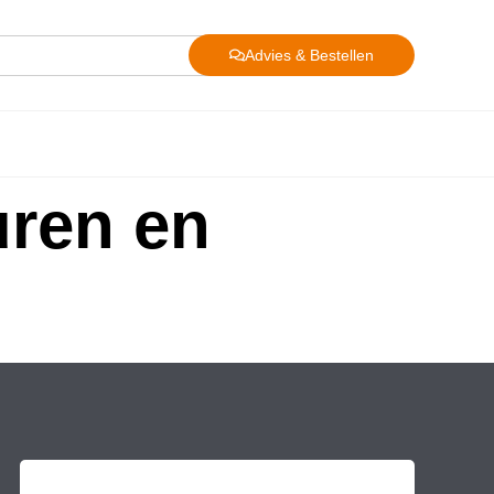
Advies & Bestellen
uren en