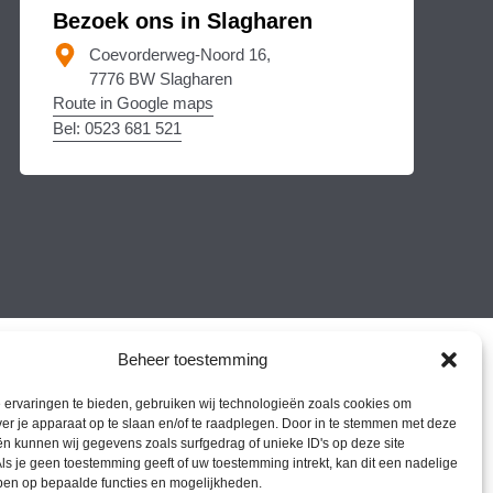
Bezoek ons in Slagharen
Coevorderweg-Noord 16,
7776 BW Slagharen
Route in Google maps
Bel: 0523 681 521
Beheer toestemming
ervaringen te bieden, gebruiken wij technologieën zoals cookies om
ver je apparaat op te slaan en/of te raadplegen. Door in te stemmen met deze
n kunnen wij gegevens zoals surfgedrag of unieke ID's op deze site
ls je geen toestemming geeft of uw toestemming intrekt, kan dit een nadelige
ben op bepaalde functies en mogelijkheden.