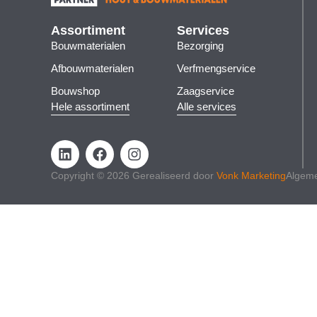
Assortiment
Services
Bouwmaterialen
Bezorging
Afbouwmaterialen
Verfmengservice
Bouwshop
Zaagservice
Hele assortiment
Alle services
Copyright © 2026 Gerealiseerd door
Vonk Marketing
Algem