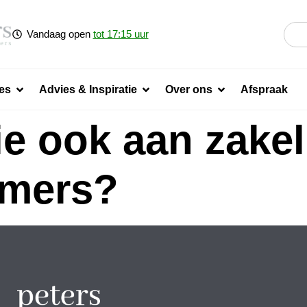
Vandaag open
tot 17:15 uur
es
Advies & Inspiratie
Over ons
Afspraak
ie ook aan zakel
emers?