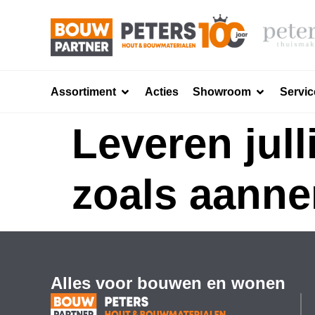
Assortiment
Acties
Showroom
Servic
Leveren jull
zoals aann
Alles voor bouwen en wonen