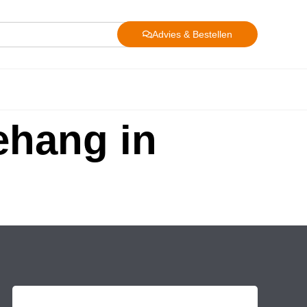
Advies & Bestellen
behang in