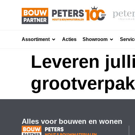
Assortiment
Acties
Showroom
Servic
Leveren jull
grootverpa
Alles voor bouwen en wonen