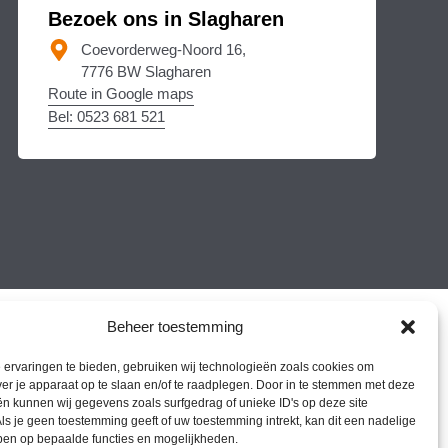
Bezoek ons in Slagharen
Coevorderweg-Noord 16,
7776 BW Slagharen
Route in Google maps
Bel: 0523 681 521
Beheer toestemming
ervaringen te bieden, gebruiken wij technologieën zoals cookies om
ver je apparaat op te slaan en/of te raadplegen. Door in te stemmen met deze
n kunnen wij gegevens zoals surfgedrag of unieke ID's op deze site
ls je geen toestemming geeft of uw toestemming intrekt, kan dit een nadelige
ben op bepaalde functies en mogelijkheden.