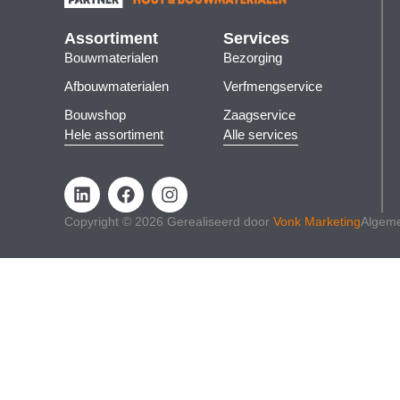
Assortiment
Services
Bouwmaterialen
Bezorging
Afbouwmaterialen
Verfmengservice
Bouwshop
Zaagservice
Hele assortiment
Alle services
Copyright © 2026 Gerealiseerd door
Vonk Marketing
Algem