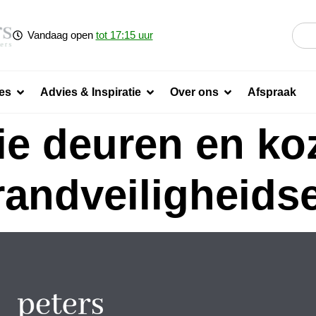
Vandaag open
tot 17:15 uur
es
Advies & Inspiratie
Over ons
Afspraak
lie deuren en ko
brandveiligheids