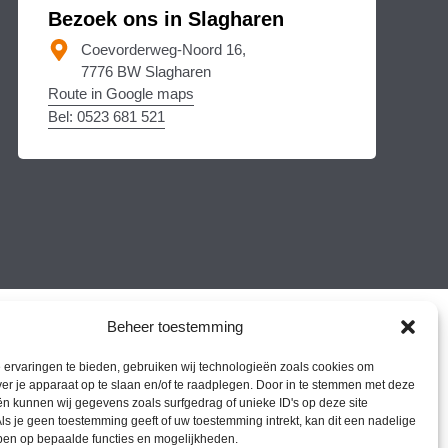
Bezoek ons in Slagharen
Coevorderweg-Noord 16,
7776 BW Slagharen
Route in Google maps
Bel: 0523 681 521
Beheer toestemming
ervaringen te bieden, gebruiken wij technologieën zoals cookies om
ver je apparaat op te slaan en/of te raadplegen. Door in te stemmen met deze
n kunnen wij gegevens zoals surfgedrag of unieke ID's op deze site
ls je geen toestemming geeft of uw toestemming intrekt, kan dit een nadelige
ben op bepaalde functies en mogelijkheden.