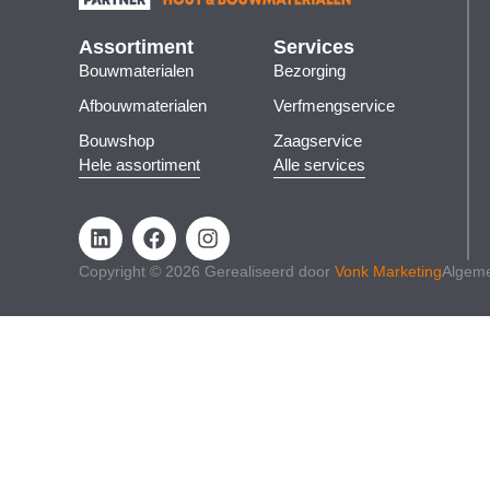
Assortiment
Services
Bouwmaterialen
Bezorging
Afbouwmaterialen
Verfmengservice
Bouwshop
Zaagservice
Hele assortiment
Alle services
Copyright © 2026 Gerealiseerd door
Vonk Marketing
Algem