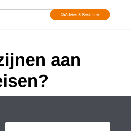
Advies & Bestellen
zijnen aan
eisen?