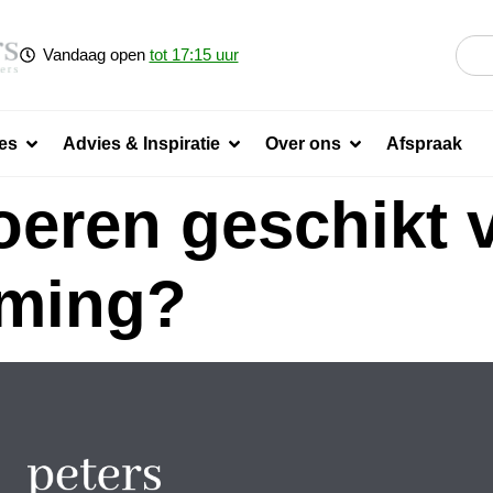
Vandaag open
tot 17:15 uur
es
Advies & Inspiratie
Over ons
Afspraak
vloeren geschikt 
rming?