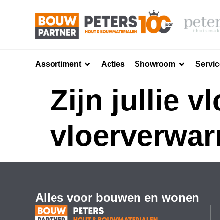
Assortiment
Acties
Showroom
Servic
Zijn jullie 
vloerverwa
Alles voor bouwen en wonen