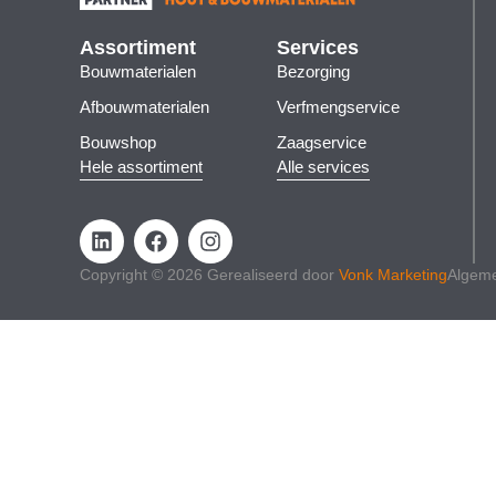
Assortiment
Services
Bouwmaterialen
Bezorging
Afbouwmaterialen
Verfmengservice
Bouwshop
Zaagservice
Hele assortiment
Alle services
Copyright © 2026 Gerealiseerd door
Vonk Marketing
Algem