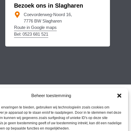
Bezoek ons in Slagharen
Coevorderweg-Noord 16,
7776 BW Slagharen
Route in Google maps
Bel: 0523 681 521
Beheer toestemming
ervaringen te bieden, gebruiken wij technologieën zoals cookies om
ver je apparaat op te slaan en/of te raadplegen. Door in te stemmen met deze
n kunnen wij gegevens zoals surfgedrag of unieke ID's op deze site
ls je geen toestemming geeft of uw toestemming intrekt, kan dit een nadelige
ben op bepaalde functies en mogelijkheden.